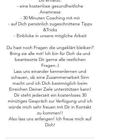
Du erhältst:
- eine kostenlose gesundheitliche
Anamnese
- 30 Minuten Coaching mit mir
- auf Dich persönlich zugeschnittene Tipps
&Tricks
- Einblicke in unsere mögliche Arbeit
Du hast noch Fragen die ungeklärt bleiben?
Bring sie alle mit! Ich bin für Dich da und
beantworte Dir gerne alle restlichen
Fragen.:)
Lass uns einander kennenlernen und
schauen, ob eine Zusammenarbeit Sinn
macht und ich Dich bestmöglich beim
Erreichen Deiner Ziele unterstützen kann!
Dir steht jederzeit ein kostenloses 30
minütiges Gespräch zur Verfügung und ich
würde mich sehr freuen mit Dir in Kontakt
zu kommen!!
Also lass uns anfangen! Ich freue mich auf
Dich!