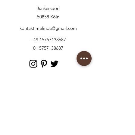
Junkersdorf
50858 Köln
kontakt.melinda@gmail.com
+49 15757138687
0 15757138687