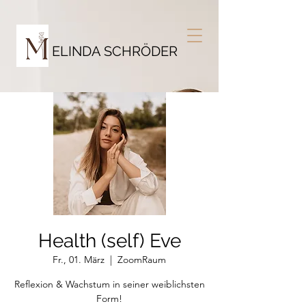
ELINDA SCHRÖDER
Health (self) Eve
Fr., 01. März
  |  
ZoomRaum
Reflexion & Wachstum in seiner weiblichsten
Form!