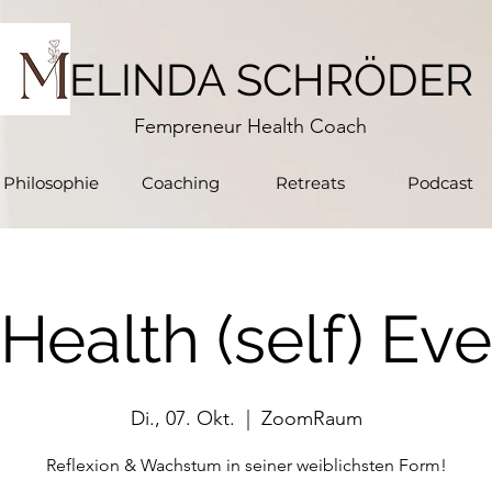
ELINDA SCHRÖDER
Fempreneur Health Coach
Philosophie
Coaching
Retreats
Podcast
Health (self) Eve
Di., 07. Okt.
  |  
ZoomRaum