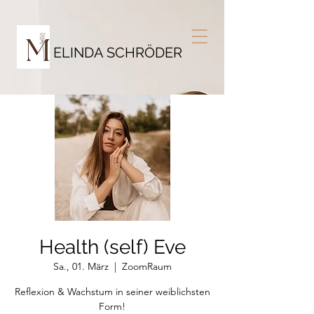
ELINDA SCHRÖDER
Health (self) Eve
Sa., 01. März
  |  
ZoomRaum
Reflexion & Wachstum in seiner weiblichsten
Form!